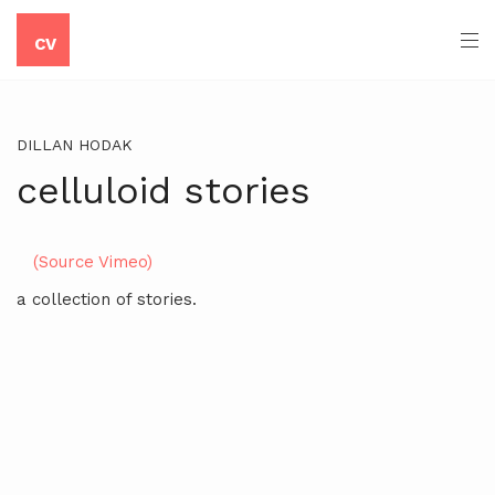
CV
DILLAN HODAK
celluloid stories
(Source Vimeo)
a collection of stories.