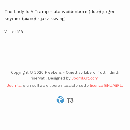
The Lady Is A Tramp - ute weißenborn (flute) jürgen
keymer (piano) - jazz -swing
Visite: 188
Copyright © 2026 FreeLens - Obiettivo Libero. Tutti i diritti
riservati. Designed by
JoomlArt.com
.
Joomla!
è un software libero rilasciato sotto
licenza GNU/GPL.